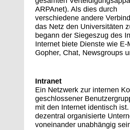
gesamten Verteidigungsappar
ARPAnet). Als dies durch
verschiedene andere Verbind
das Netz den Universitäten z
begann der Siegeszug des In
Internet biete Dienste wie E-M
Gopher, Chat, Newsgroups u
Intranet
Ein Netzwerk zur internen K
geschlossener Benutzergrup
mit den Internet identisch is
dezentral organisierte Unte
voneinander unabhängig sein