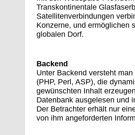
Transkontinentale Glasfase
Satellitenverbindungen verb
Konzerne, und ermöglichen 
globalen Dorf.
Backend
Unter Backend versteht man 
(PHP, Perl, ASP), die dynam
gewünschten Inhalt erzeugen.
Datenbank ausgelesen und in
Der Betrachter erhält nur ei
von ihm angeforderten Inform