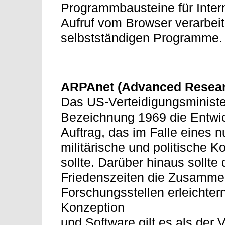
Programmbausteine für Inte
Aufruf vom Browser verarbeit
selbstständigen Programme.
ARPAnet (Advanced Resear
Das US-Verteidigungsministe
Bezeichnung 1969 die Entwi
Auftrag, das im Falle eines n
militärische und politische 
sollte. Darüber hinaus sollte
Friedenszeiten die Zusammen
Forschungsstellen erleichter
Konzeption
und Software gilt es als der 