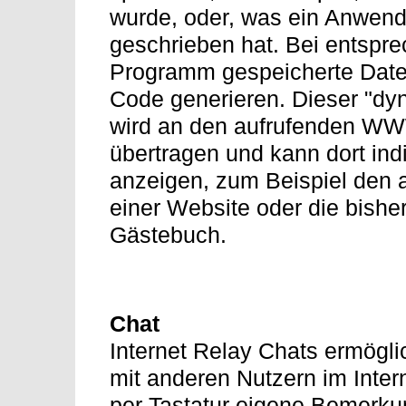
wurde, oder, was ein Anwend
geschrieben hat. Bei entspr
Programm gespeicherte Dat
Code generieren. Dieser "d
wird an den aufrufenden W
übertragen und kann dort in
anzeigen, zum Beispiel den a
einer Website oder die bishe
Gästebuch.
Chat
Internet Relay Chats ermögl
mit anderen Nutzern im Inte
per Tastatur eigene Bemerk