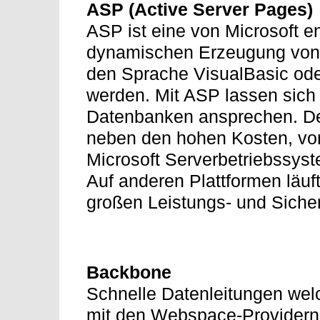
ASP (Active Server Pages)
ASP ist eine von Microsoft e
dynamischen Erzeugung von I
den Sprache VisualBasic ode
werden. Mit ASP lassen sic
Datenbanken ansprechen. De
neben den hohen Kosten, vor
Microsoft Serverbetriebssys
Auf anderen Plattformen läuft
großen Leistungs- und Siche
Backbone
Schnelle Datenleitungen welc
mit den Webspace-Providern