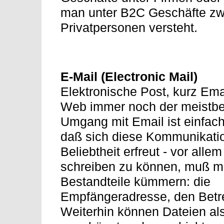
man unter B2C Geschäfte zw
Privatpersonen versteht.
E-Mail (Electronic Mail)
Elektronische Post, kurz Emai
Web immer noch der meistben
Umgang mit Email ist einfach
daß sich diese Kommunikat
Beliebtheit erfreut - vor all
schreiben zu können, muß ma
Bestandteile kümmern: die
Empfängeradresse, den Betref
Weiterhin können Dateien al