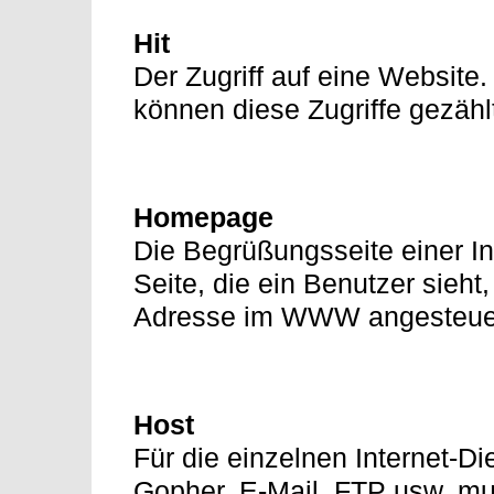
Hit
Der Zugriff auf eine Website
können diese Zugriffe gezäh
Homepage
Die Begrüßungsseite einer Int
Seite, die ein Benutzer sieht
Adresse im WWW angesteuer
Host
Für die einzelnen Internet-D
Gopher, E-Mail, FTP usw. mu