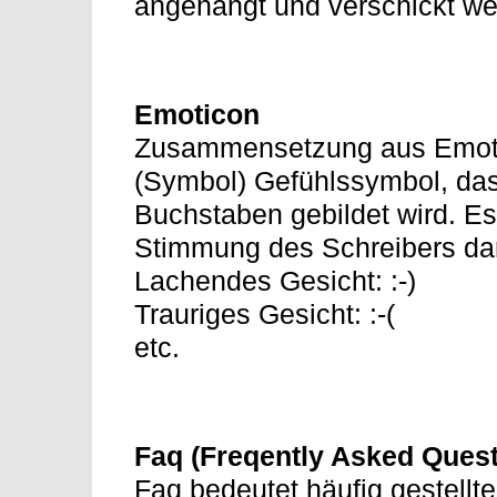
angehängt und verschickt we
Emoticon
Zusammensetzung aus Emotio
(Symbol) Gefühlssymbol, da
Buchstaben gebildet wird. Es
Stimmung des Schreibers da
Lachendes Gesicht: :-)
Trauriges Gesicht: :-(
etc.
Faq (Freqently Asked Ques
Faq bedeutet häufig gestellt