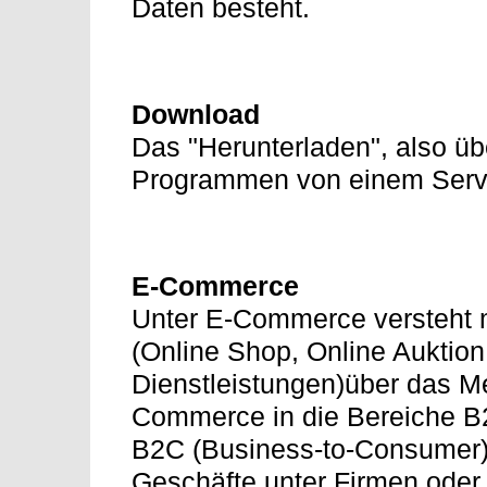
Daten besteht.
Download
Das "Herunterladen", also ü
Programmen von einem Serve
E-Commerce
Unter E-Commerce versteht m
(Online Shop, Online Auktion,
Dienstleistungen)über das Me
Commerce in die Bereiche B
B2C (Business-to-Consumer)
Geschäfte unter Firmen ode