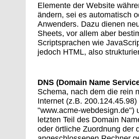
Elemente der Website währe
ändern, sei es automatisch o
Anwenders. Dazu dienen neue
Sheets, vor allem aber besti
Scriptsprachen wie JavaScrip
jedoch HTML, also strukturie
DNS (Domain Name Servic
Schema, nach dem die rein 
Internet (z.B. 200.124.45.98)
"www.acme-webdesign.de") u
letzten Teil des Domain Nam
oder örtliche Zuordnung der d
angeschlossenen Rechner ge