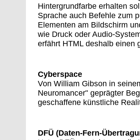
Hintergrundfarbe erhalten so
Sprache auch Befehle zum p
Elementen am Bildschirm un
wie Druck oder Audio-System
erfährt HTML deshalb einen 
Cyberspace
Von William Gibson in seine
Neuromancer" geprägter Begr
geschaffene künstliche Reali
DFÜ (Daten-Fern-Übertrag