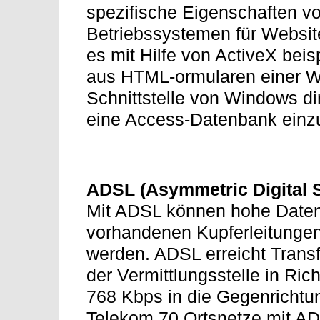
spezifische Eigenschaften 
Betriebssystemen für Websit
es mit Hilfe von ActiveX bei
aus HTML-ormularen einer W
Schnittstelle von Windows dir
eine Access-Datenbank einzu
ADSL (Asymmetric Digital S
Mit ADSL können hohe Datent
vorhandenen Kupferleitungen
werden. ADSL erreicht Trans
der Vermittlungsstelle in Ri
768 Kbps in die Gegenrichtun
Telekom 70 Ortsnetze mit AD