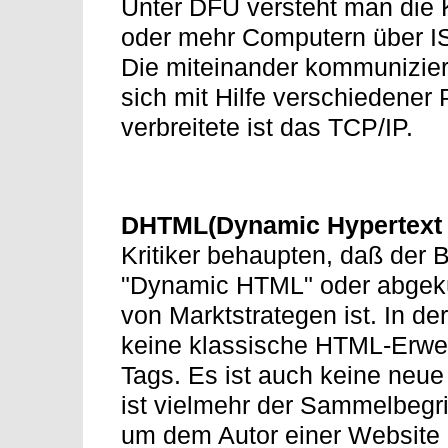
Unter DFÜ versteht man die
oder mehr Computern über I
Die miteinander kommunizie
sich mit Hilfe verschiedener
verbreitete ist das TCP/IP.
DHTML(Dynamic Hypertext
Kritiker behaupten, daß der 
"Dynamic HTML" oder abgekü
von Marktstrategen ist. In d
keine klassische HTML-Erwei
Tags. Es ist auch keine ne
ist vielmehr der Sammelbegri
um dem Autor einer Website 