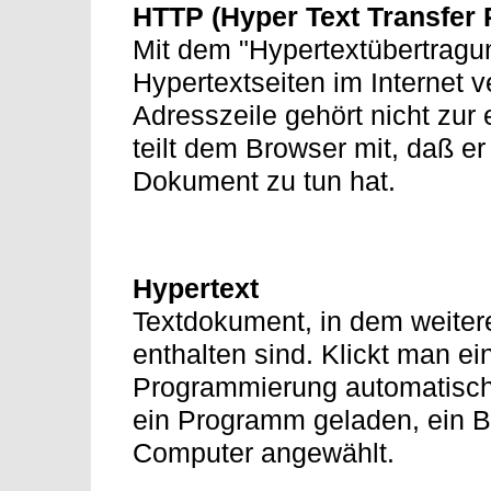
HTTP (Hyper Text Transfer 
Mit dem "Hypertextübertragu
Hypertextseiten im Internet ve
Adresszeile gehört nicht zur
teilt dem Browser mit, daß er
Dokument zu tun hat.
Hypertext
Textdokument, in dem weiter
enthalten sind. Klickt man ei
Programmierung automatisch 
ein Programm geladen, ein Bi
Computer angewählt.